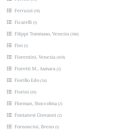
Ferruzzi
(19)
Ficarelli
(1)
Filippi Tommaso, Venezia
(386)
Fini
(1)
Fiorentini, Venezia
(459)
Fioretti M., Asmara
(2)
Fiorillo Edo
(34)
Fiorini
(10)
Florman, Stoccolma
(2)
Fontanesi Giovanni
(2)
Fornoncini, Breno
(1)