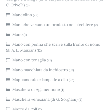
C. Crivelli)
(3)
Mandolino
(22)
Mani che versano un prodotto nel bicchiere
(2)
Mano
(1)
Mano con penna che scrive sulla fronte di uomo
(di A. L. Mauzan)
(12)
Mano con tenaglia
(21)
Mano macchiata da inchiostro
(37)
Mappamondo e lampade a olio
(22)
Maschera di Agamennone
(1)
Maschera veneziana (di G. Sorgiani)
(4)
Mazze da golf
(2)