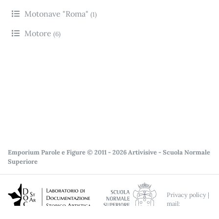
Motonave "Roma"
(1)
Motore
(6)
Emporium Parole e Figure © 2011 - 2026 Artivisive - Scuola Normale
Superiore
Privacy policy
|
mail:
docstar@sns.it