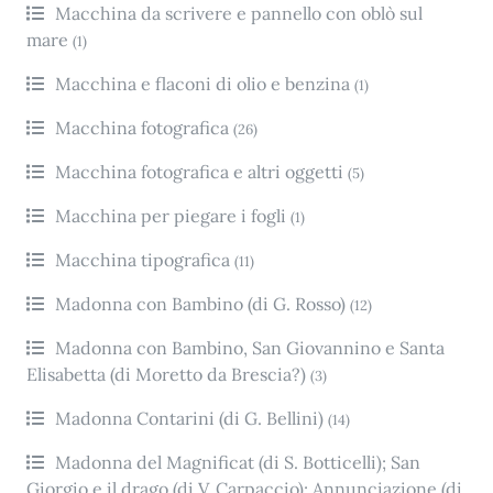
Macchina da scrivere e pannello con oblò sul
mare
(1)
Macchina e flaconi di olio e benzina
(1)
Macchina fotografica
(26)
Macchina fotografica e altri oggetti
(5)
Macchina per piegare i fogli
(1)
Macchina tipografica
(11)
Madonna con Bambino (di G. Rosso)
(12)
Madonna con Bambino, San Giovannino e Santa
Elisabetta (di Moretto da Brescia?)
(3)
Madonna Contarini (di G. Bellini)
(14)
Madonna del Magnificat (di S. Botticelli); San
Giorgio e il drago (di V. Carpaccio); Annunciazione (di